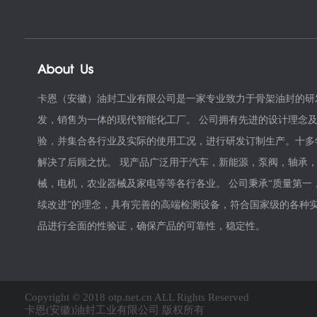
卡恩（安徽）油封工业有限公司是一家专业致力于骨架油封的研
发，销售为一体的现代智能化工厂。 公司拥有先进的设计理念
验，并集合各行业及实际的使用工况，进行研发订制生产。十多
解决了后顾之忧。 现产品广泛用于汽车，新能源，泵阀，轴承
械，电机，农业器械及家电等等各行各业。 公司秉承“质量第一
续改进”的理念，具有完善的高端检测设备，符合国家级的各种
品进行全面的性验证，确保产品的可靠性，稳定性。
Copyright © 2018 otp.net.cn ALL Rights Reserved
卡恩(安徽)油封工业有限公司 版权所有