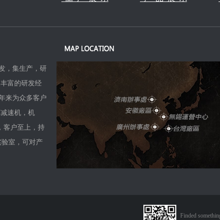
发，集生产，研
及丰富的研发经
年来为众多客户
，减速机，机
，客户至上，持
实验室，可对产
Finded something