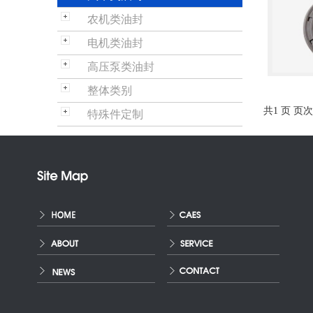
农机类油封
电机类油封
高压泵类油封
整体类别
共1 页 页次:
特殊件定制