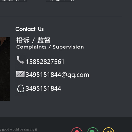
 good would be sharing it